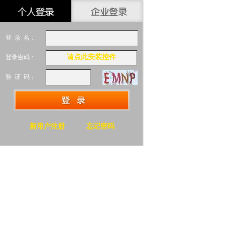
登 录 名：
请点此安装控件
登录密码：
验 证 码：
新用户注册
忘记密码